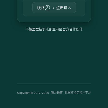
线路③ → 点击进入
马德里竞技俱乐部亚洲区官方合作伙伴
Copyright© 2012-2026 · 稳台推荐 · 世界杯指定投注平台